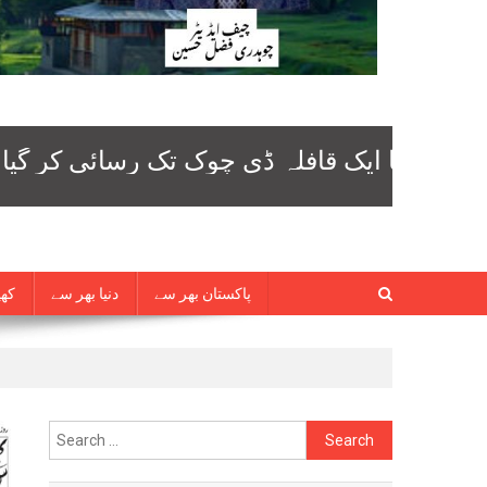
پاکستان بھر سے
دنیا بھر سے
کھی
Search
for: