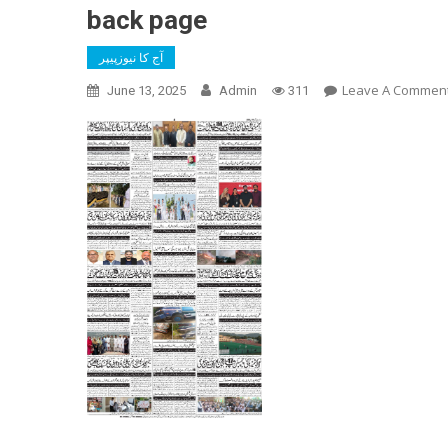
back page
آج کا نیوزپیپر
Leave A Commen
June 13, 2025
Admin
311