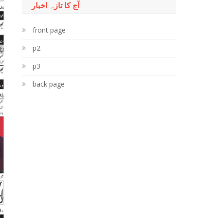
آج کا تازہ اخبار
front page
p2
p3
back page