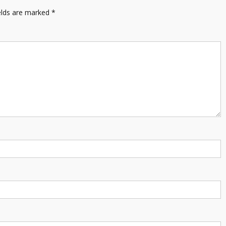
elds are marked
*