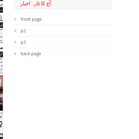
آج کا تازہ اخبار
front page
p2
p3
back page