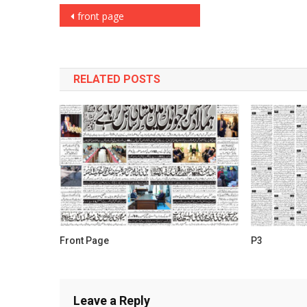
Post
front page
navigation
RELATED POSTS
Front Page
P3
Leave a Reply