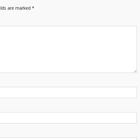
elds are marked
*