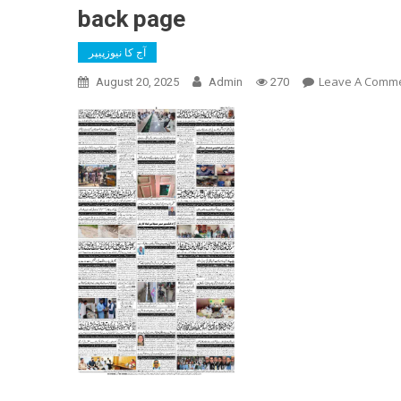
back page
آج کا نیوزپیپر
Leave A Comm
August 20, 2025
Admin
270