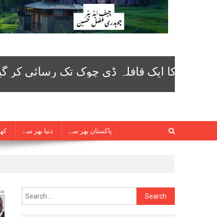
پاکستان بھر سے
دنیا بھر سے
کھی
Search
for: