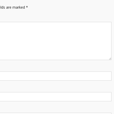
elds are marked
*