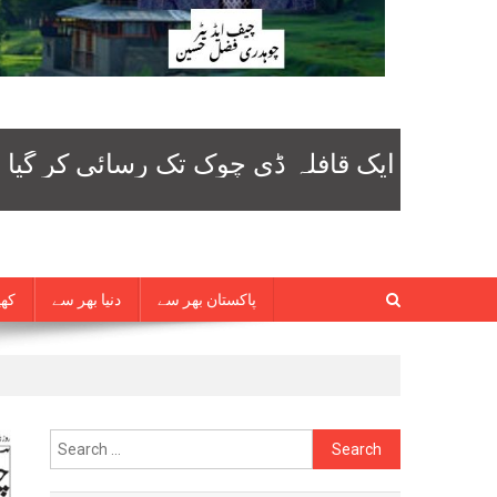
پاکستان بھر سے
دنیا بھر سے
کھی
Search
for: