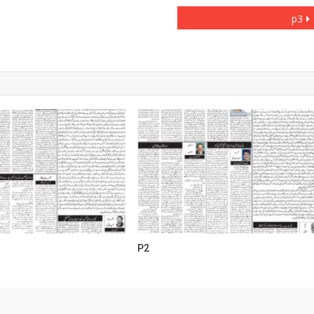
p3
P2