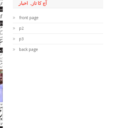
آج کا تازہ اخبار
front page
p2
p3
back page