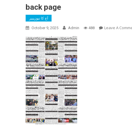
back page
آج کا نیوزپیپر
Leave A Comm
October 9, 2025
Admin
488