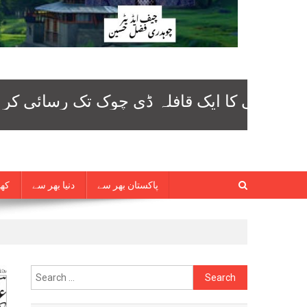
پاکستان بھر سے
دنیا بھر سے
کھی
Search
for: