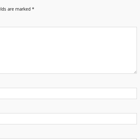
elds are marked
*