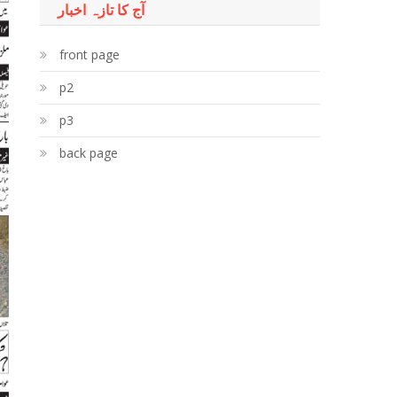
آج کا تازہ اخبار
front page
p2
p3
back page