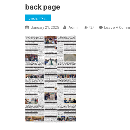
back page
آج کا نیوزپیپر
Leave A Comm
January 21, 2025
Admin
424