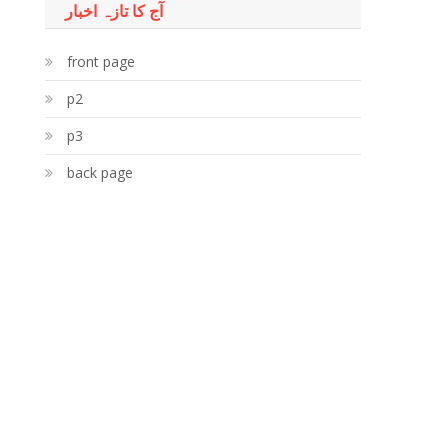
آج کا تازہ اخبار
front page
p2
p3
back page