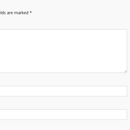
elds are marked
*