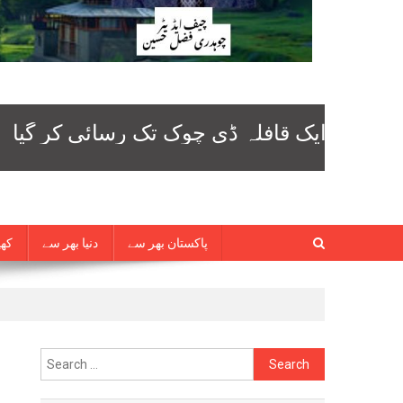
پاکستان بھر سے
دنیا بھر سے
کھی
Search
for: