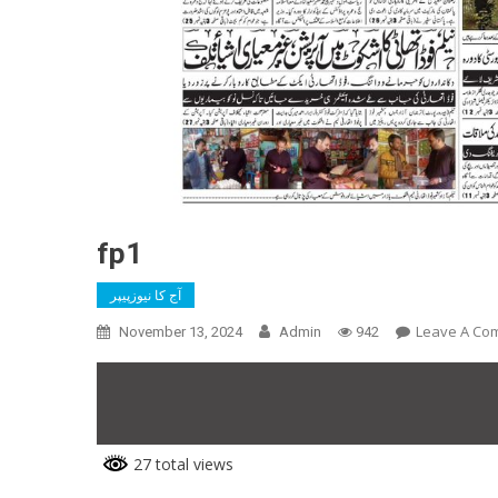
fp1
آج کا نیوزپیپر
Leave A Co
November 13, 2024
Admin
942
27 total views