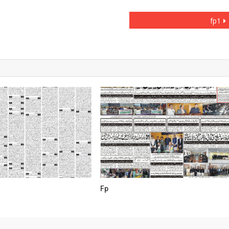
fp1
Fp