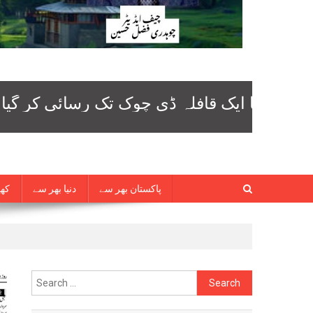
پاکستان بھر سے
دنیا بھر سے
کھی
Search
for: