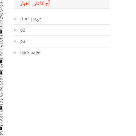
آج کا تازہ اخبار
front page
p2
p3
back page