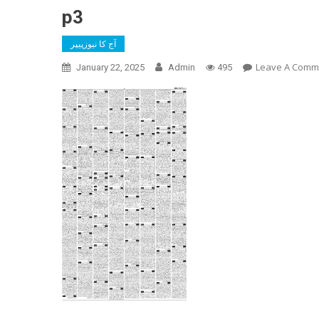
p3
آج کا نیوزپیپر
Leave A Comm
January 22, 2025
Admin
495