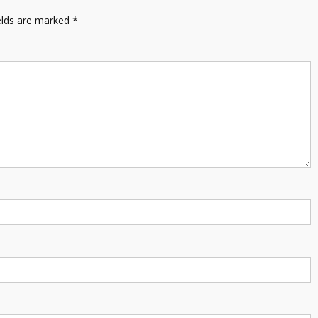
elds are marked
*