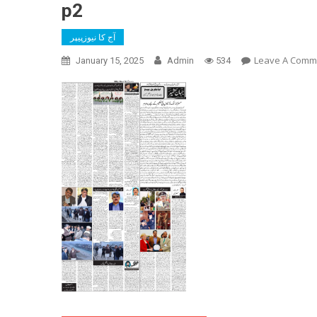
p2
آج کا نیوزپیپر
Leave A Comm
January 15, 2025
Admin
534