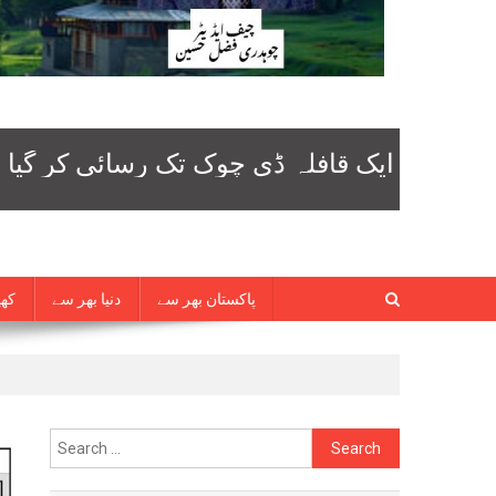
پاکستان بھر سے
دنیا بھر سے
کھی
Search
for: