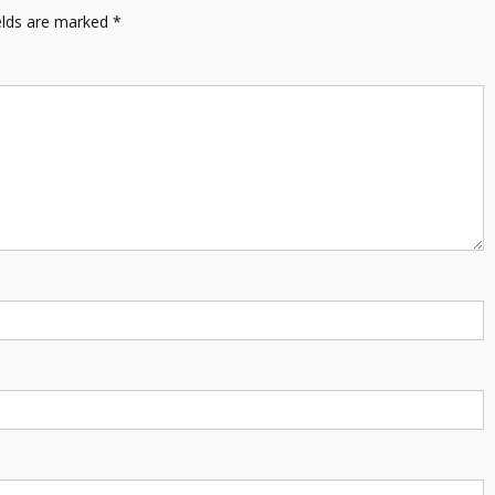
elds are marked
*