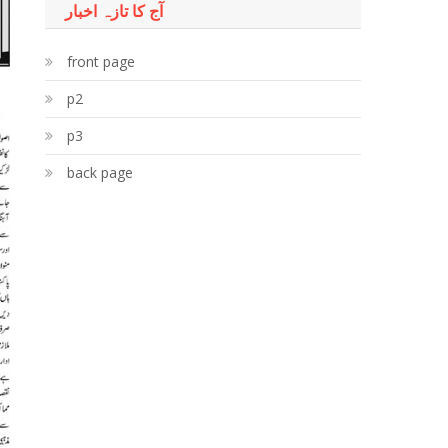
آج کا تازہ اخبار
front page
p2
p3
back page