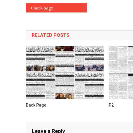
Post
back page
navigation
RELATED POSTS
Back Page
P2
Leave a Reply