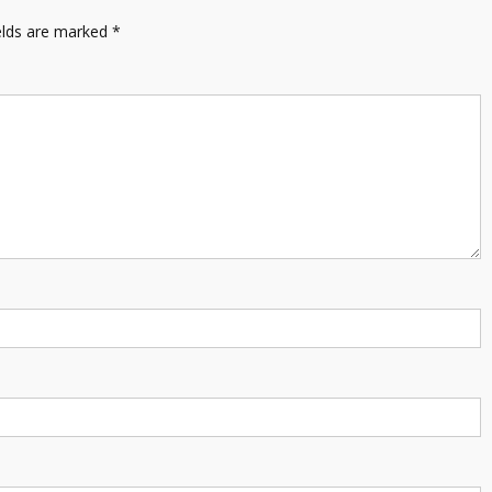
elds are marked
*