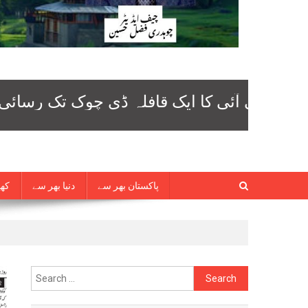
پاکستان بھر سے
دنیا بھر سے
کھی
Search
for: