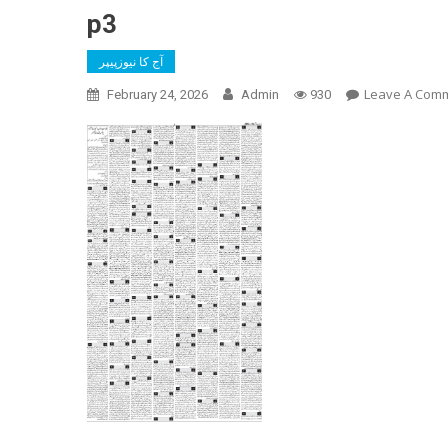
p3
آج کا نیوزپیپر
Leave A Com
February 24, 2026
Admin
930