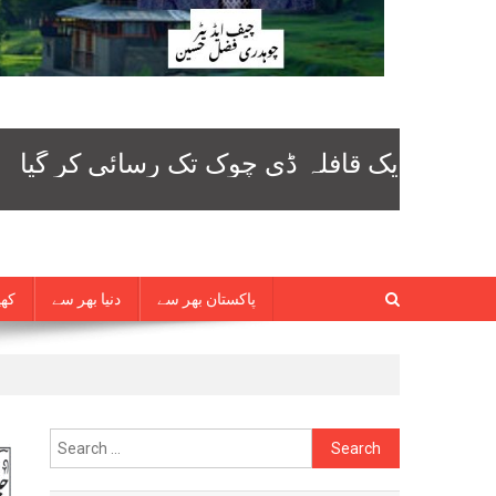
پاکستان بھر سے
دنیا بھر سے
کھی
Search
for: