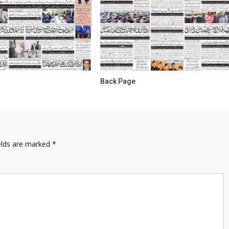
Back Page
elds are marked
*