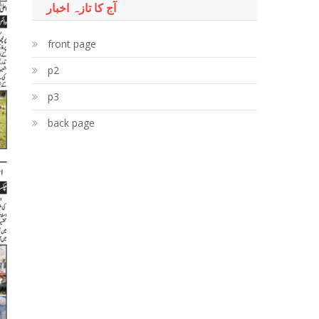
آج کا تازہ اخبار
front page
p2
p3
back page