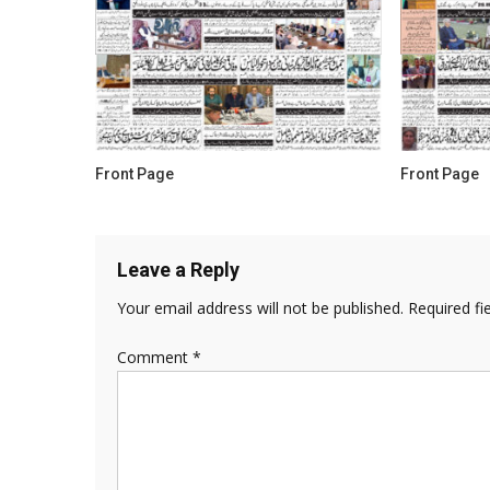
Front Page
Front Page
Leave a Reply
Your email address will not be published.
Required fi
Comment
*