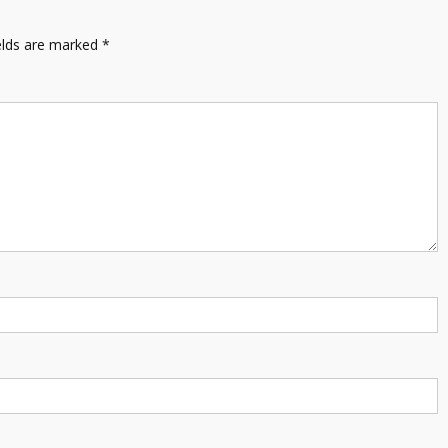
elds are marked
*