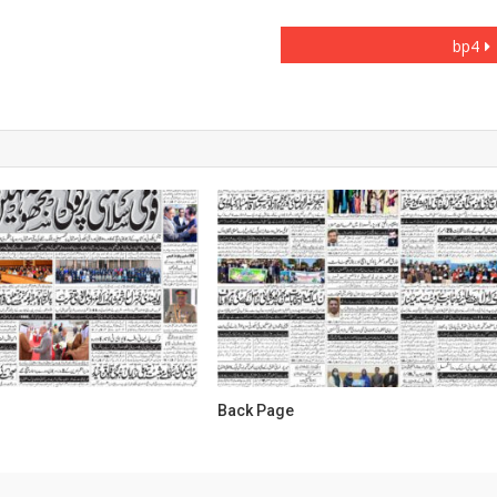
bp4
Back Page