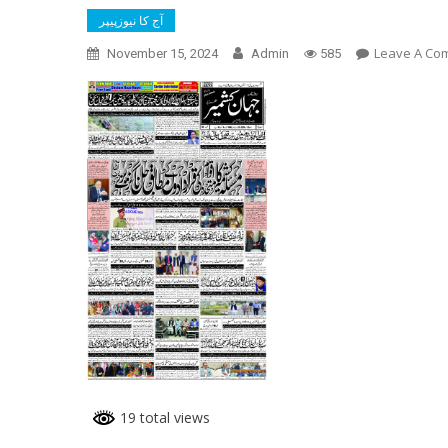
آج کا نیوزپیپر
Leave A Co
November 15, 2024
Admin
585
19 total views