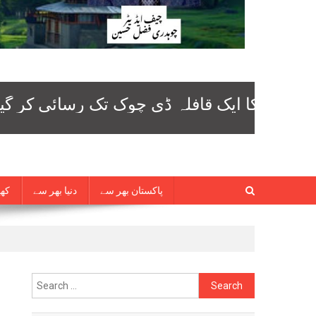
پاکستان بھر سے
دنیا بھر سے
کھی
Search
for: