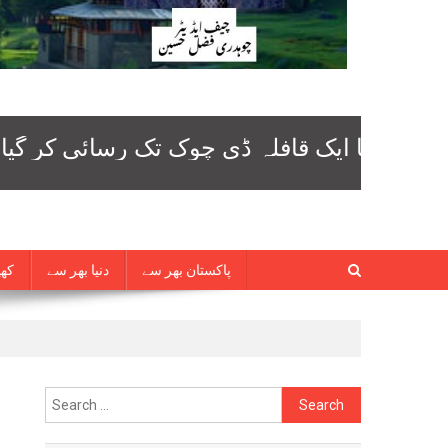
پاکستان بھر سے
دنیا بھر سے
کھی
Search
for: