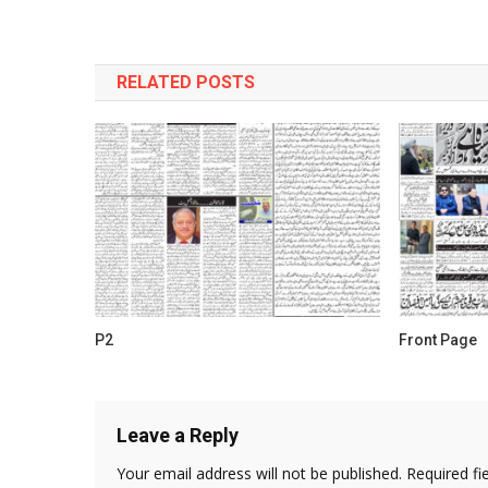
navigation
RELATED POSTS
P2
Front Page
Leave a Reply
Your email address will not be published.
Required fi