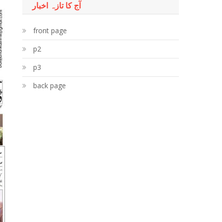
آج کا تازہ اخبار
front page
p2
p3
back page