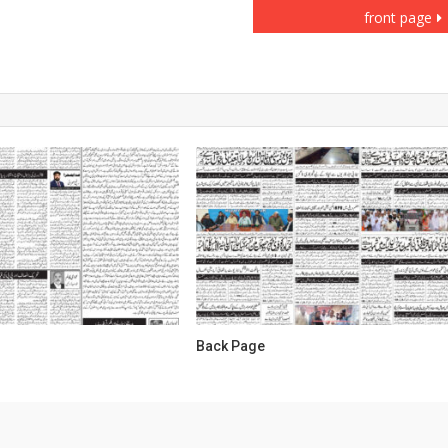
front page
Back Page