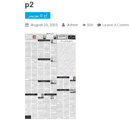
p2
آج کا نیوزپیپر
Leave A Comm
August 25, 2025
Admin
326