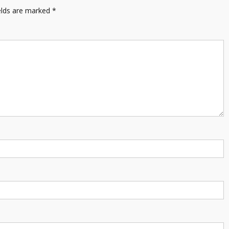
elds are marked
*