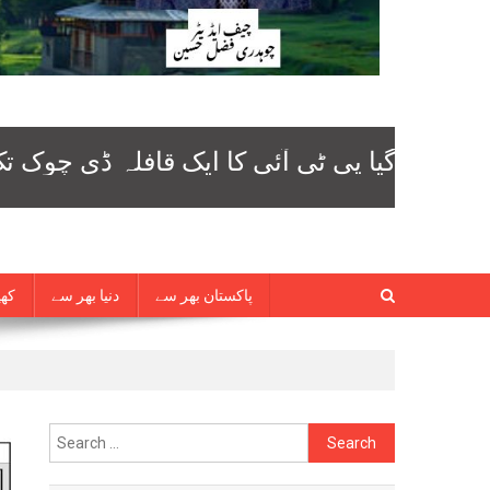
پاکستان بھر سے
دنیا بھر سے
کھی
Search
for: