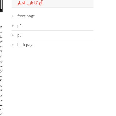
آج کا تازہ اخبار
front page
p2
p3
back page