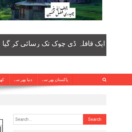
پاکستان بھر سے
دنیا بھر سے
کھی
Search
for: