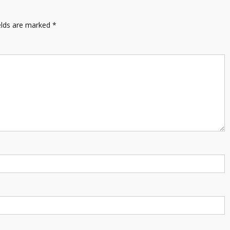
elds are marked
*