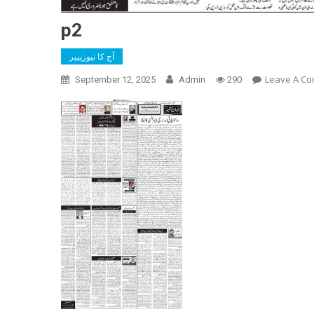
p2
آج کا نیوزپیپر
Leave A C
September 12, 2025
Admin
290