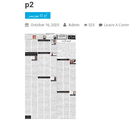
p2
آج کا نیوزپیپر
Leave A Com
October 16, 2025
Admin
325