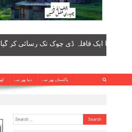
پاکستان بھر سے
دنیا بھر سے
کھی
Search
for: