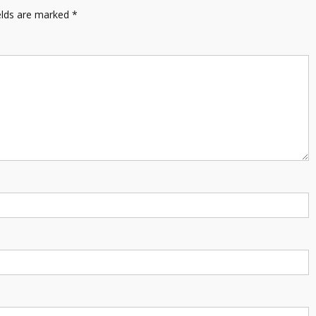
elds are marked
*