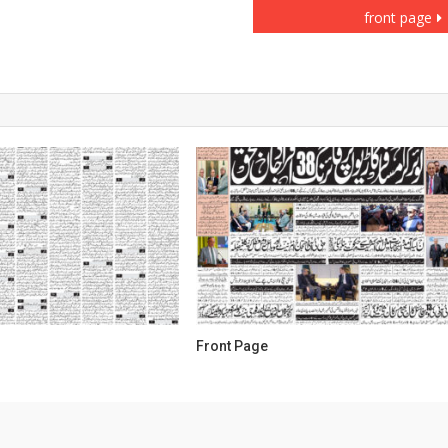
front page
Front Page