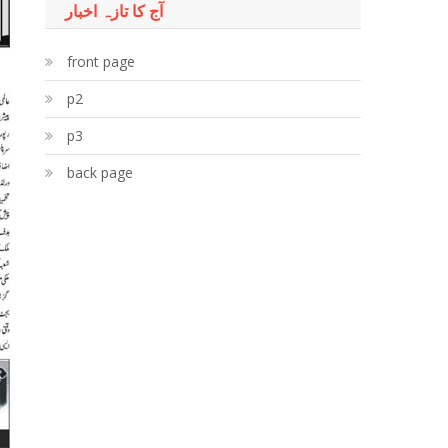
آج کا تازہ اخبار
front page
p2
p3
back page