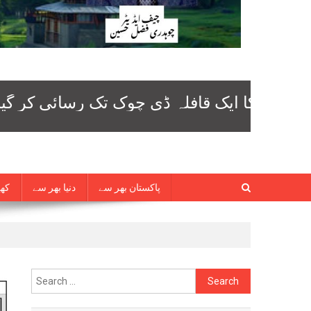
پاکستان بھر سے
دنیا بھر سے
کھی
Search
for: