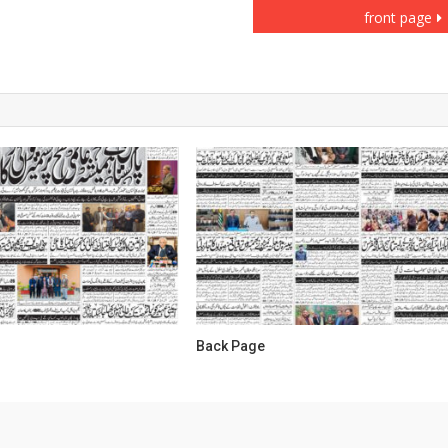
front page
Back Page