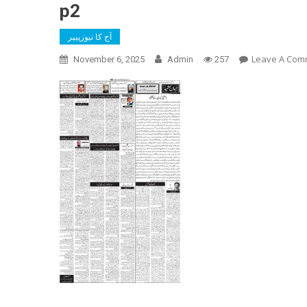
p2
آج کا نیوزپیپر
Leave A Com
November 6, 2025
Admin
257