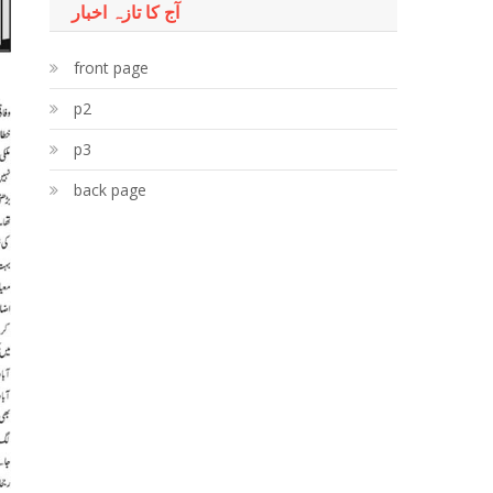
آج کا تازہ اخبار
front page
p2
p3
back page