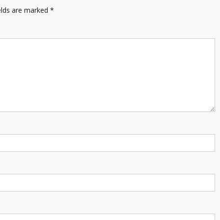
elds are marked
*