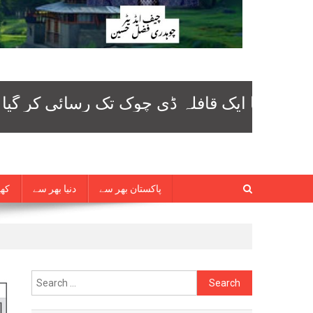
پاکستان بھر سے
دنیا بھر سے
کھی
Search
for: