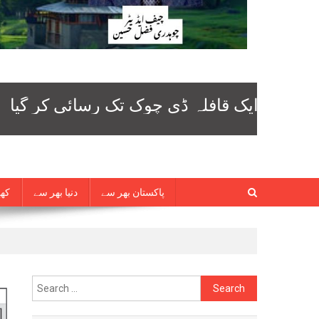
پاکستان بھر سے
دنیا بھر سے
کھی
Search
for: