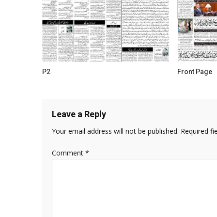
P2
Front Page
Leave a Reply
Your email address will not be published.
Required fi
Comment
*