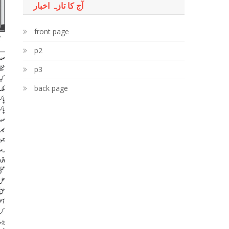
آج کا تازہ اخبار
front page
p2
p3
back page