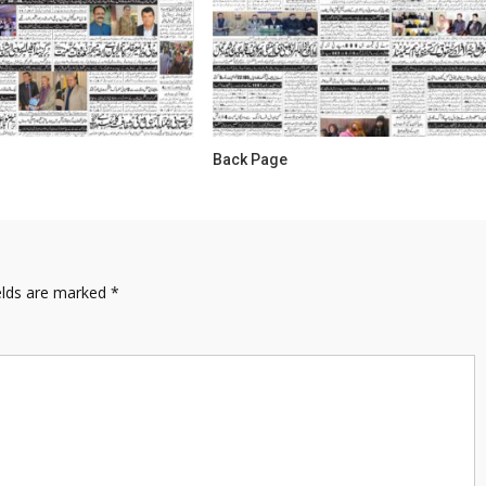
Back Page
elds are marked
*