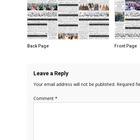
Back Page
Front Page
Leave a Reply
Your email address will not be published.
Required fi
Comment
*