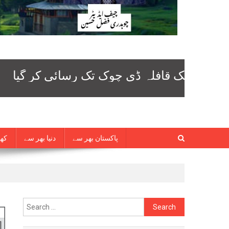
پاکستان بھر سے
دنیا بھر سے
کھی
Search
for: