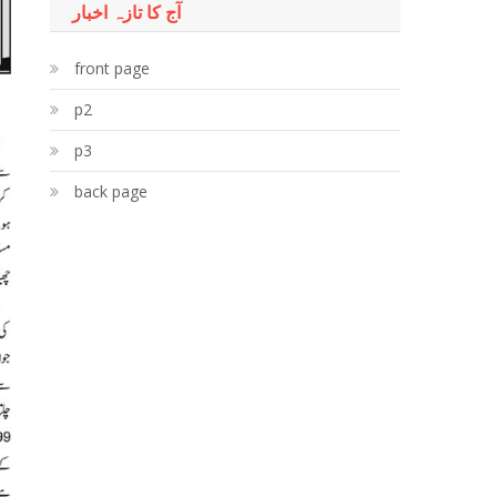
آج کا تازہ اخبار
front page
p2
p3
back page