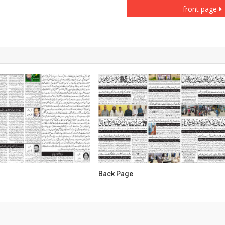
front page
Back Page