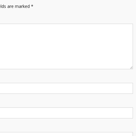
elds are marked
*