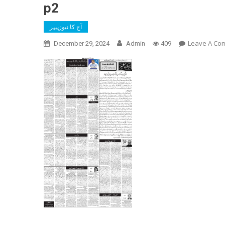
p2
آج کا نیوزپیپر
Leave A Co
December 29, 2024
Admin
409