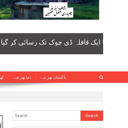
پاکستان بھر سے
دنیا بھر سے
کھی
Search
for: