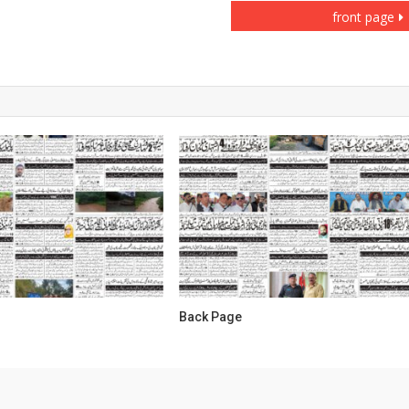
front page
Back Page