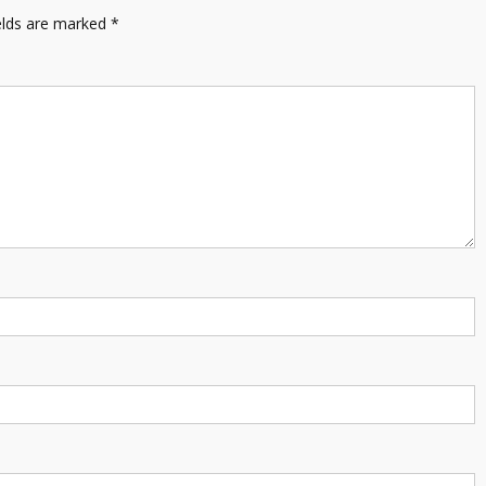
elds are marked
*