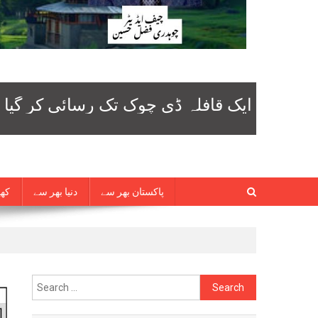
پاکستان بھر سے
دنیا بھر سے
کھی
Search
for: