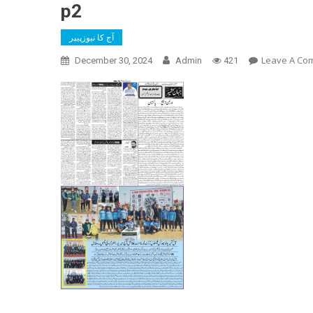
p2
آج کا نیوزپیپر
Leave A Co
December 30, 2024
Admin
421