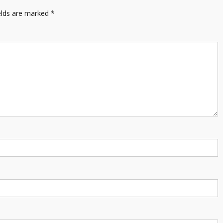
elds are marked
*