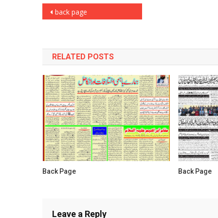
Post
back page
navigation
RELATED POSTS
Back Page
Back Page
Leave a Reply