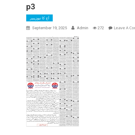
p3
آج کا نیوزپیپر
Leave A C
September 19, 2025
Admin
272