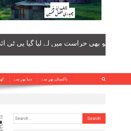
پاکستان بھر سے
دنیا بھر سے
کھی
Search
for: