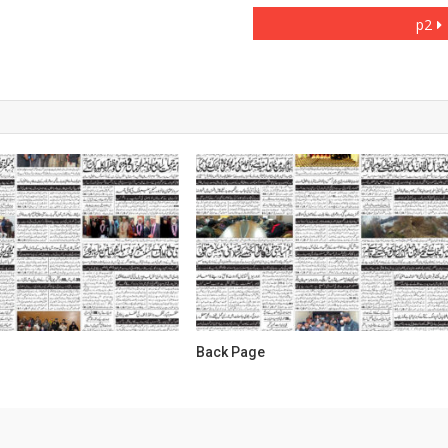
p2
Back Page