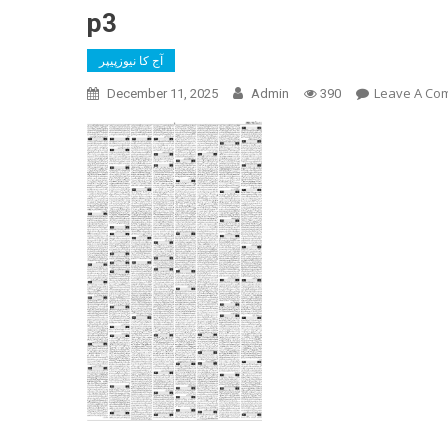
p3
آج کا نیوزپیپر
Leave A Co
December 11, 2025
Admin
390