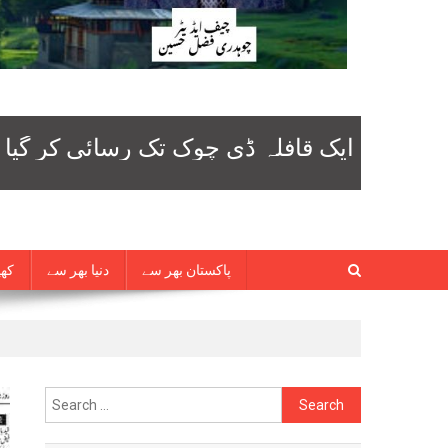
پاکستان بھر سے
دنیا بھر سے
کھی
Search
for: