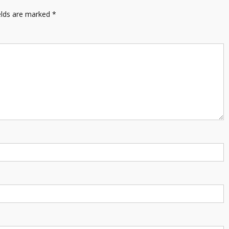
elds are marked
*