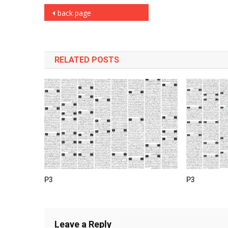
Post
back page
navigation
RELATED POSTS
P3
P3
Leave a Reply