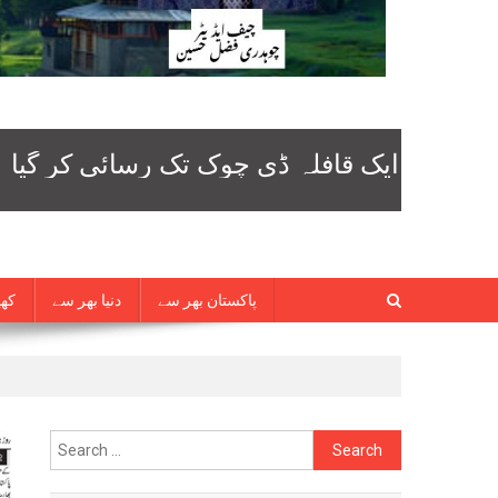
پاکستان بھر سے
دنیا بھر سے
کھی
Search
for: