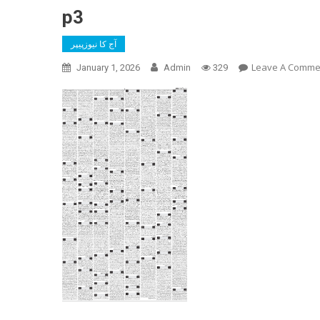
p3
آج کا نیوزپیپر
Leave A Comme
January 1, 2026
Admin
329