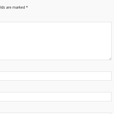
elds are marked
*