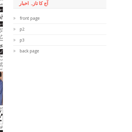
آج کا تازہ اخبار
front page
p2
p3
back page