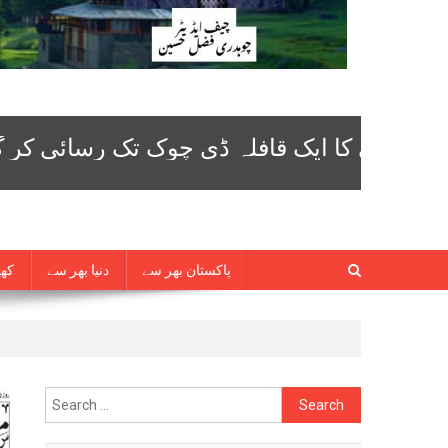
پاکستان بھر سے
دنیا بھر سے
کھی
Search
for: