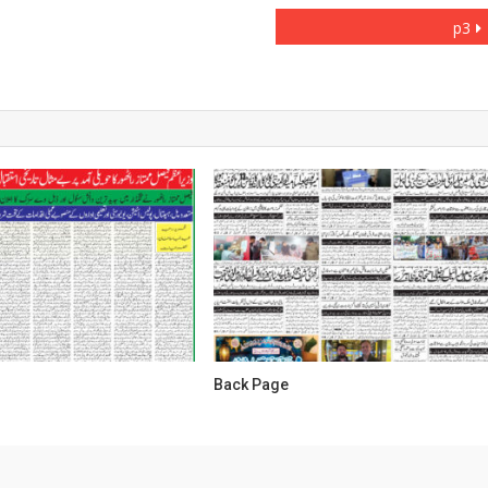
p3
Back Page