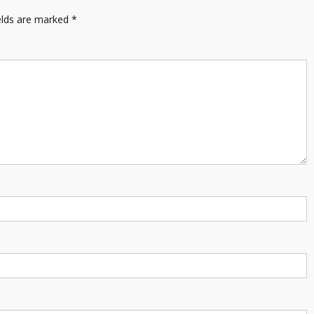
elds are marked
*