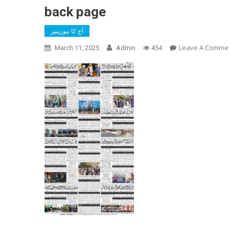
back page
آج کا نیوزپیپر
Leave A Comme
March 11, 2025
Admin
454