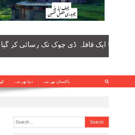
پاکستان بھر سے
دنیا بھر سے
کھی
Search
for: