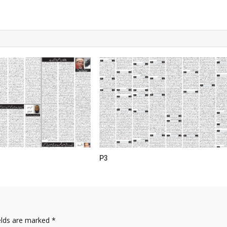
P3
elds are marked
*