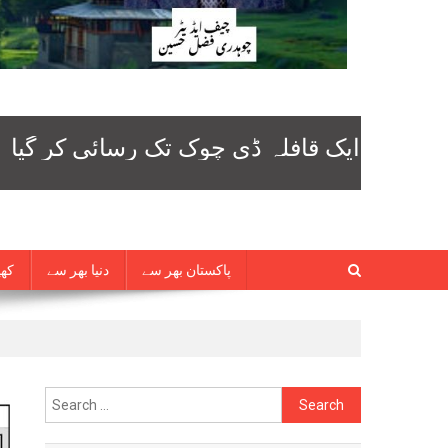
پاکستان بھر سے
دنیا بھر سے
کھی
Search
for: