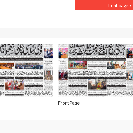
front page
Front Page