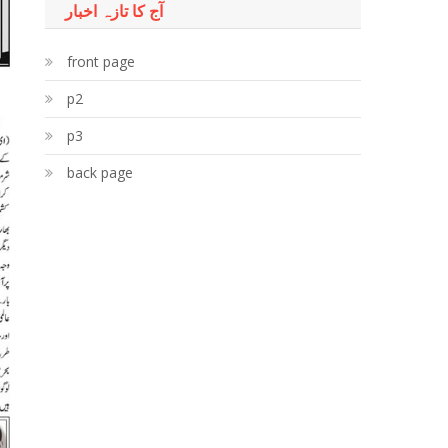
آج کا تازہ اخبار
front page
p2
p3
back page