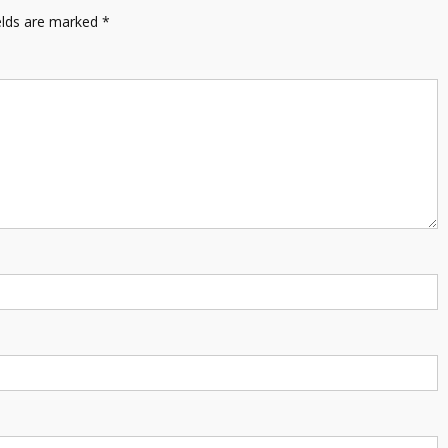
elds are marked
*