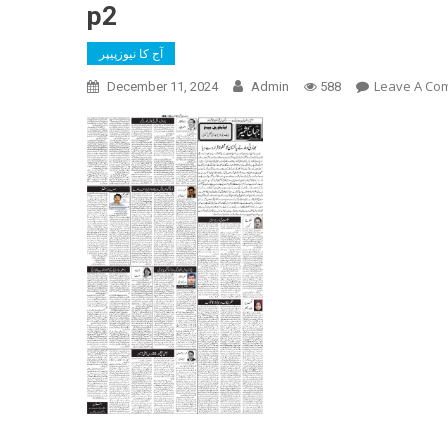
p2
آج کا نیوزپیپر
Leave A Co
December 11, 2024
Admin
588