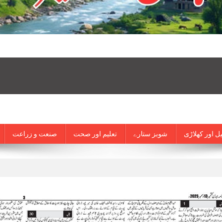
ل اور کھلاڑی
شوبز ستارے
تعلیم اور صحت
صنعت و زراعت