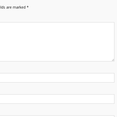
elds are marked
*