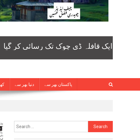
پاکستان بھر سے
دنیا بھر سے
کھی
Search
for: