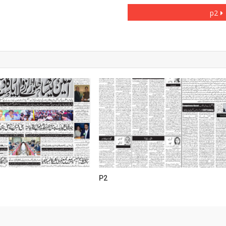
p2
P2