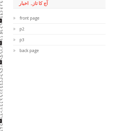
آج کا تازہ اخبار
front page
p2
p3
back page